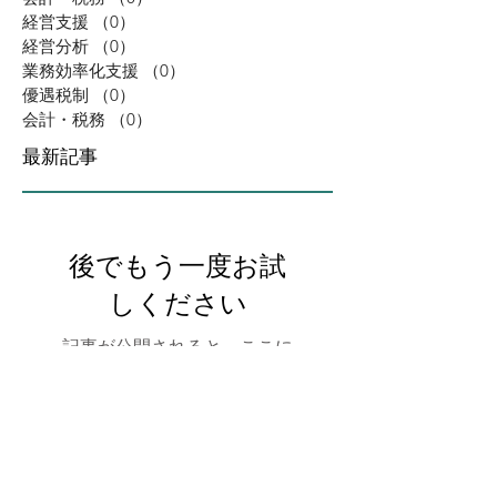
経営支援
（0）
0件の記事
経営分析
（0）
0件の記事
業務効率化支援
（0）
0件の記事
優遇税制
（0）
0件の記事
会計・税務
（0）
0件の記事
最新記事
後でもう一度お試
しください
記事が公開されると、ここに
表示されます。
アーカイブ