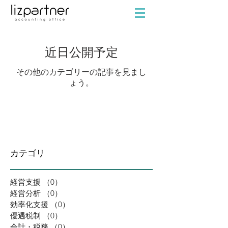
近日公開予定
その他のカテゴリーの記事を見まし
ょう。
カテゴリ
経営支援
（0）
0件の記事
経営分析
（0）
0件の記事
効率化支援
（0）
0件の記事
優遇税制
（0）
0件の記事
会計・税務
（0）
0件の記事